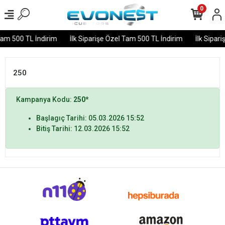
0
Tam 500 TL İndirim
İlk Siparişe Özel Tam 500 TL İndirim
İlk Sipar
250
Kampanya Kodu:
250*
Başlagıç Tarihi: 05.03.2026 15:52
Bitiş Tarihi: 12.03.2026 15:52