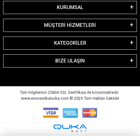
KURUMSAL
MÜŞTERİ HİZMETLERİ
KATEGORİLER
BİZE ULAŞIN
Tüm bilgileriniz 256bit SSL Sertifikası ile korunmaktadır.
www.evonestkulucka.com © 2025 Tüm Hakları Saklıdır