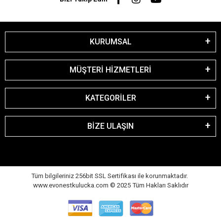
KURUMSAL
MÜŞTERİ HİZMETLERİ
KATEGORİLER
BİZE ULAŞIN
Tüm bilgileriniz 256bit SSL Sertifikası ile korunmaktadır.
www.evonestkulucka.com © 2025 Tüm Hakları Saklıdır