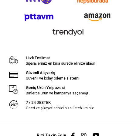
Hızlı Teslimat
Siparişleriniz en kısa sürede elinize ulaşır.
Güvenli Alışveriş
Güvenli ve kolay ödeme sistemi
Geniş Ürün Yelpazesi
Binlerce ürün ve kampanya seçeneği
7 / 24 DESTEK
Öneri ve şikayetlerinizi bize iletebilirsiniz.
Bizi Takip Edin