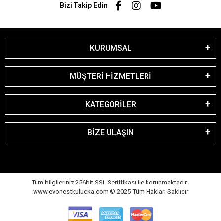
Bizi Takip Edin
KURUMSAL
MÜŞTERİ HİZMETLERİ
KATEGORİLER
BİZE ULAŞIN
Tüm bilgileriniz 256bit SSL Sertifikası ile korunmaktadır.
www.evonestkulucka.com © 2025 Tüm Hakları Saklıdır