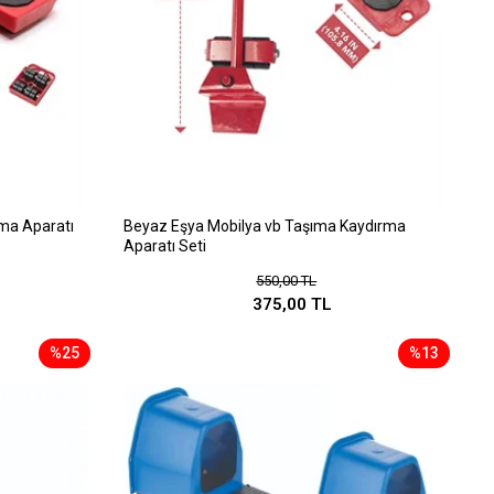
ıma Aparatı
Beyaz Eşya Mobilya vb Taşıma Kaydırma
Aparatı Seti
550,00 TL
375,00 TL
%25
%13