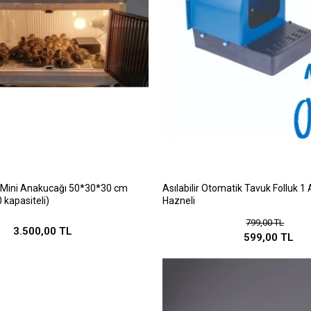
 Mini Anakucağı 50*30*30 cm
Asılabilir Otomatik Tavuk Folluk 
 kapasiteli)
Hazneli
799,00 TL
3.500,00 TL
599,00 TL
KARGO BEDAVA