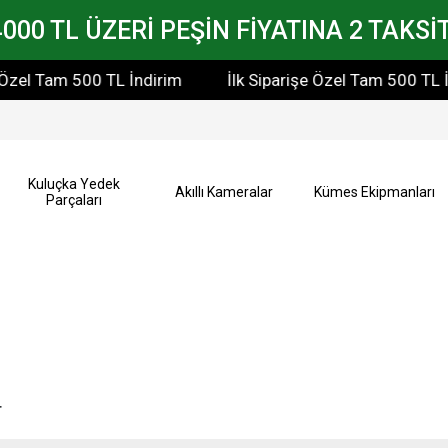
4000 TL ÜZERİ PEŞİN FİYATINA 2 TAKSİT
500 TL İndirim
İlk Siparişe Özel Tam 500 TL İndirim
Kuluçka Yedek
Akıllı Kameralar
Kümes Ekipmanları
Parçaları
r