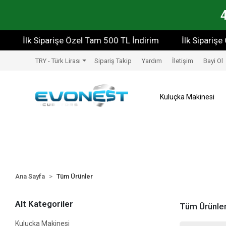
Siparişe Özel Tam 500 TL İndirim
İlk Siparişe Özel Tam 
TRY - Türk Lirası
Sipariş Takip
Yardım
İletişim
Bayi Ol
Kuluçka Makinesi
Ana Sayfa
Tüm Ürünler
Alt Kategoriler
Tüm Ürünle
Kuluçka Makinesi