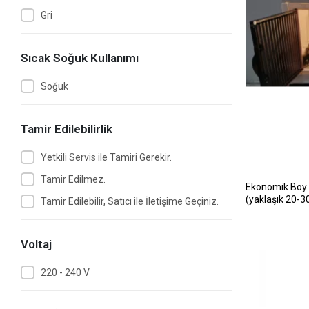
Gri
Sıcak Soğuk Kullanımı
Soğuk
Tamir Edilebilirlik
Yetkili Servis ile Tamiri Gerekir.
Tamir Edilmez.
Ekonomik Boy
(yaklaşık 20-30
Tamir Edilebilir, Satıcı ile İletişime Geçiniz.
Voltaj
220 - 240 V