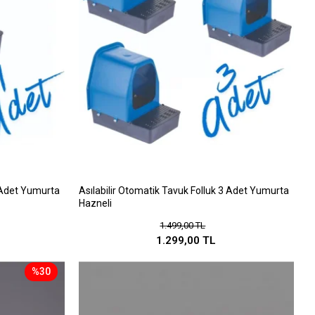
1 Adet Yumurta
Asılabilir Otomatik Tavuk Folluk 3 Adet Yumurta
Hazneli
1.499,00 TL
1.299,00 TL
%30