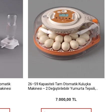
tomatik
26–59 Kapasiteli Tam Otomatik Kuluçka
akinesi
Makinesi – 2 Değiştirilebilir Yumurta Tepsili,
Dijital Kontrollü
7.000,00 TL