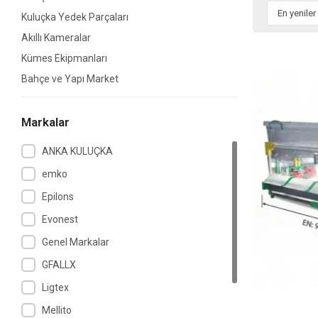
Kuluçka Yedek Parçaları
Akıllı Kameralar
Kümes Ekipmanları
Bahçe ve Yapı Market
Markalar
ANKA KULUÇKA
emko
Epilons
Evonest
Genel Markalar
GFALLX
Ligtex
Mellito