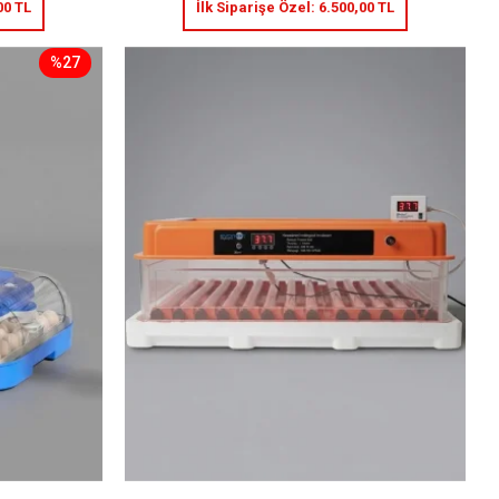
00 TL
İlk Siparişe Özel:
6.500,00 TL
%27