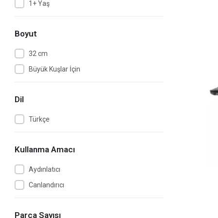
1+ Yaş
Boyut
32 cm
Büyük Kuşlar İçin
Dil
Türkçe
Kullanma Amacı
Aydınlatıcı
Canlandırıcı
Parça Sayısı