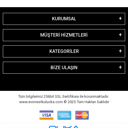
KURUMSAL
MÜŞTERİ HİZMETLERİ
KATEGORİLER
BİZE ULAŞIN
Tüm bilgileriniz 256bit SSL Sertifikası ile korunmaktadır.
www.evonestkulucka.com © 2025 Tüm Hakları Saklıdır