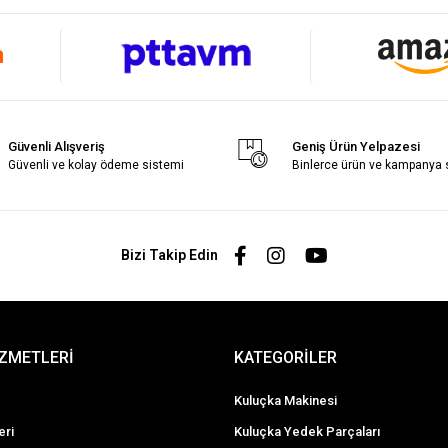
Güvenli Alışveriş
Geniş Ürün Yelpazesi
Güvenli ve kolay ödeme sistemi
Binlerce ürün ve kampanya
Bizi Takip Edin
İZMETLERİ
KATEGORİLER
Kuluçka Makinesi
eri
Kuluçka Yedek Parçaları