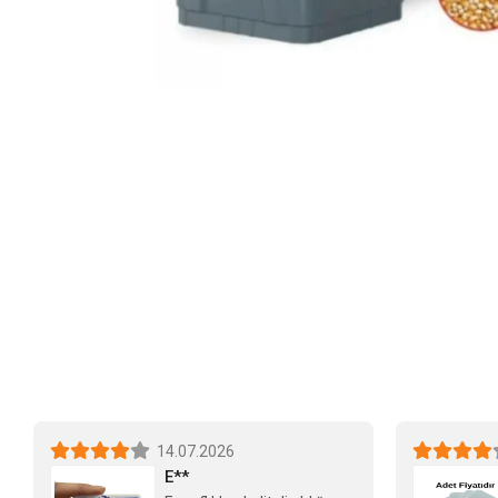
14.07.2026
E**