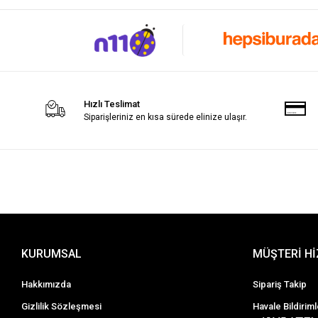
Hızlı Teslimat
Siparişleriniz en kısa sürede elinize ulaşır.
KURUMSAL
MÜŞTERİ H
Hakkımızda
Sipariş Takip
Gizlilik Sözleşmesi
Havale Bildiriml