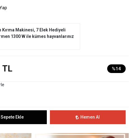
 Yap
 Kırma Makinesi, 7 Elek Hediyeli
rmen 1300 W ile kümes hayvanlarınız
 TL
%14
rle
Sepete Ekle
Hemen Al