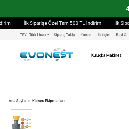
İlk Siparişe Özel Tam 500 TL İndirim
İlk Siparişe
TRY - Türk Lirası
Sipariş Takip
Yardım
İletişim
Bayi Ol
Kuluçka Makinesi
Ana Sayfa
Kümes Ekipmanları