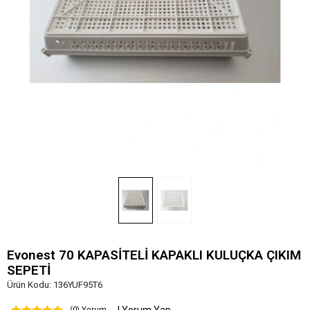
Evonest 70 KAPASİTELİ KAPAKLI KULUÇKA ÇIKIM
SEPETİ
Ürün Kodu:
136YUF95T6
(0) Yorum