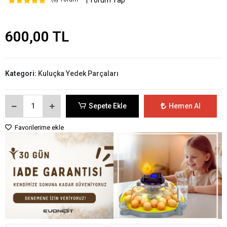
| Yorum Yap
600,00 TL
Kategori:
Kuluçka Yedek Parçaları
Sepete Ekle
Hemen Al
Favorilerime ekle