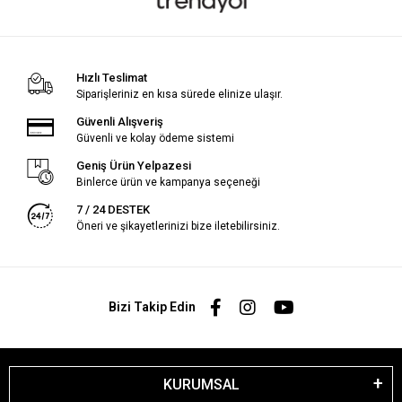
Hızlı Teslimat
Siparişleriniz en kısa sürede elinize ulaşır.
Güvenli Alışveriş
Güvenli ve kolay ödeme sistemi
Geniş Ürün Yelpazesi
Binlerce ürün ve kampanya seçeneği
7 / 24 DESTEK
Öneri ve şikayetlerinizi bize iletebilirsiniz.
Bizi Takip Edin
KURUMSAL