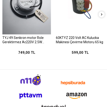
TYJ 49 Senkron motor Role
60KTYZ 220 Volt AC Kulucka
Gerektirmez Ac220V 2.5W
Makinesi Çevirme Motoru 65 kg
1/240 Rpm
749,00 TL
599,00 TL