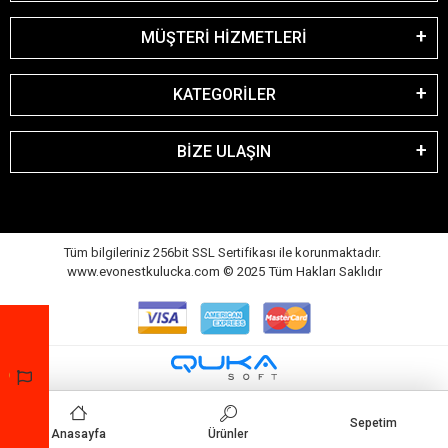
MÜŞTERİ HİZMETLERİ
KATEGORİLER
BİZE ULAŞIN
Tüm bilgileriniz 256bit SSL Sertifikası ile korunmaktadır.
www.evonestkulucka.com © 2025 Tüm Hakları Saklıdır
Sepetim
Anasayfa
Ürünler