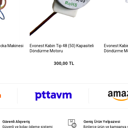
cka Makinesi
Evonest Kabin Tip 48 (50) Kapasiteli
Evonest Kabin
Döndürme Motoru
Döndürme M
300,00 TL
Güvenli Alışveriş
Geniş Ürün Yelpazesi
Güvenli ve kolay ödeme sistemi
Binlerce ürün ve kampanya