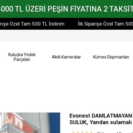
4000 TL ÜZERİ PEŞİN FİYATINA 2 TAKSİT
 Özel Tam 500 TL İndirim
İlk Siparişe Özel Tam 500 TL İ
Kuluçka Yedek
Akıllı Kameralar
Kümes Ekipmanları
Parçaları
Evonest DAMLATMAYAN
SULUK, Yandan sulamalı 