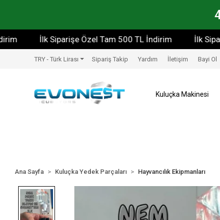
İlk Siparişe Özel Tam 500 TL İndirim
İlk Siparişe
TRY - Türk Lirası
Sipariş Takip
Yardım
İletişim
Bayi Ol
Kuluçka Makinesi
Ana Sayfa
Kuluçka Yedek Parçaları
Hayvancılık Ekipmanları