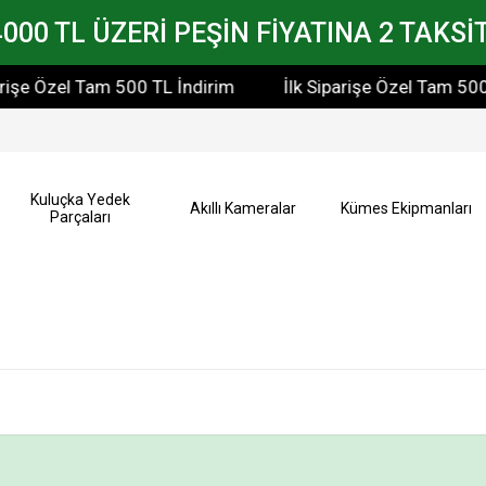
4000 TL ÜZERİ PEŞİN FİYATINA 2 TAKSİT
rişe Özel Tam 500 TL İndirim
İlk Siparişe Özel Tam 500 
Kuluçka Yedek
Akıllı Kameralar
Kümes Ekipmanları
Parçaları