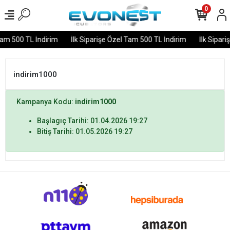
0
Tam 500 TL İndirim
İlk Siparişe Özel Tam 500 TL İndirim
İlk Sipari
indirim1000
Kampanya Kodu:
indirim1000
Başlagıç Tarihi: 01.04.2026 19:27
Bitiş Tarihi: 01.05.2026 19:27