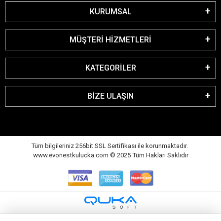
KURUMSAL
MÜŞTERİ HİZMETLERİ
KATEGORİLER
BİZE ULAŞIN
Tüm bilgileriniz 256bit SSL Sertifikası ile korunmaktadır.
www.evonestkulucka.com © 2025 Tüm Hakları Saklıdır