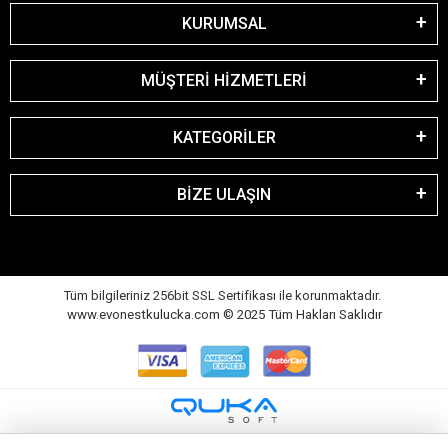
KURUMSAL
MÜŞTERİ HİZMETLERİ
KATEGORİLER
BİZE ULAŞIN
Tüm bilgileriniz 256bit SSL Sertifikası ile korunmaktadır.
www.evonestkulucka.com © 2025 Tüm Hakları Saklıdır