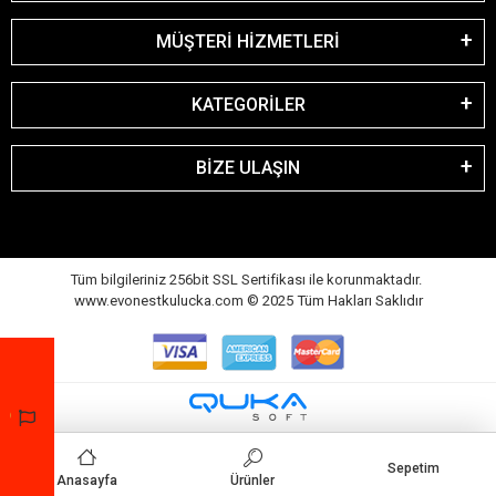
MÜŞTERİ HİZMETLERİ
KATEGORİLER
BİZE ULAŞIN
Tüm bilgileriniz 256bit SSL Sertifikası ile korunmaktadır.
www.evonestkulucka.com © 2025 Tüm Hakları Saklıdır
Sepetim
Anasayfa
Ürünler