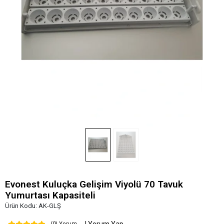
Evonest Kuluçka Gelişim Viyolü 70 Tavuk
Yumurtası Kapasiteli
Ürün Kodu:
AK-GLŞ
(0) Yorum