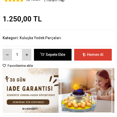
| Yorum Yap
1.250,00 TL
Kategori:
Kuluçka Yedek Parçaları
Sepete Ekle
Hemen Al
Favorilerime ekle