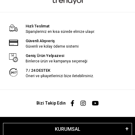
Hızlı Teslimat
Siparişleriniz en kısa sürede elinize ulaşır.
Güvenli Alışveriş
Güvenli ve kolay ödeme sistemi
Geniş Ürün Yelpazesi
Binlerce ürün ve kampanya seçeneği
7 / 24 DESTEK
Öneri ve şikayetlerinizi bize iletebilirsiniz.
Bizi Takip Edin
KURUMSAL