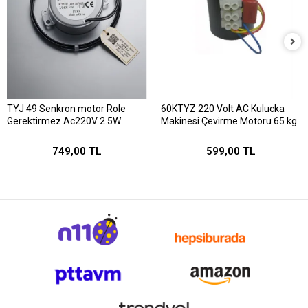
TYJ 49 Senkron motor Role
60KTYZ 220 Volt AC Kulucka
Gerektirmez Ac220V 2.5W
Makinesi Çevirme Motoru 65 kg
1/240 Rpm
749,00 TL
599,00 TL