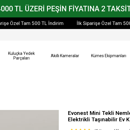
4000 TL ÜZERİ PEŞİN FİYATINA 2 TAKSİT
 Özel Tam 500 TL İndirim
İlk Siparişe Özel Tam 500 TL 
Kuluçka Yedek
Akıllı Kameralar
Kümes Ekipmanları
Parçaları
Evonest Mini Tekli Neml
Elektrikli Taşınabilir Ev 