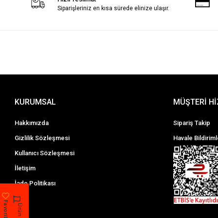
Siparişleriniz en kısa sürede elinize ulaşır.
KURUMSAL
MÜŞTERİ H
Hakkımızda
Sipariş Takip
Gizlilik Sözleşmesi
Havale Bildiriml
Kullanıcı Sözleşmesi
İletişim
İade Politikası