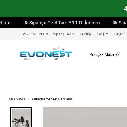
İlk Siparişe Özel Tam 500 TL İndirim
İlk Siparişe
TRY - Türk Lirası
Sipariş Takip
Yardım
İletişim
Bayi Ol
Kuluçka Makinesi
Ana Sayfa
Kuluçka Yedek Parçaları