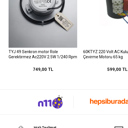
TYJ 49 Senkron motor Role
60KTYZ 220 Volt AC Kulu
Gerektirmez Ac220V 2.5W 1/240 Rpm
Çevirme Motoru 65 kg
749,00 TL
599,00 TL
Hızlı Teslimat