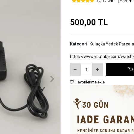
| Yorum
(0) Yorum
500,00 TL
Kategori:
Kuluçka Yedek Parçala
https://www.youtube.com/watch
Favorilerime ekle