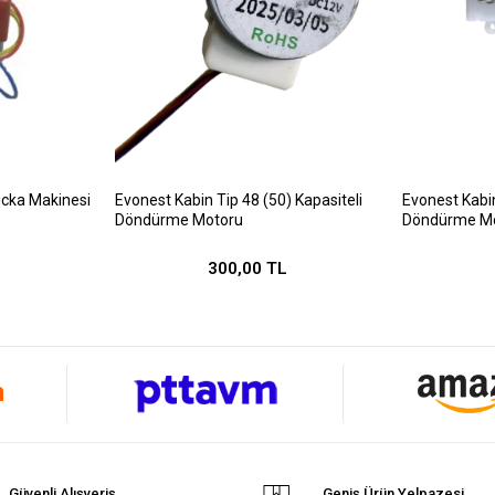
cka Makinesi
Evonest Kabin Tip 48 (50) Kapasiteli
Evonest Kabin
Döndürme Motoru
Döndürme M
300,00 TL
Güvenli Alışveriş
Geniş Ürün Yelpazesi