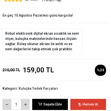
| Yorum Yap
En geç 10 Ağustos Pazartesi günü kargoda!
Robot elektronik dijital ekran sıcaklık ve nem
ölçer, kuluçka makinelerinde hassas ölçüm
sağlar. Kolay okunur ekranı ile anlık ısı ve
nem değerlerini takip etmek çok pratiktir.
159,00 TL
210,00 TL
%24
Kategori:
Kuluçka Yedek Parçaları
Sepete Ekle
Hemen Al