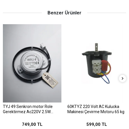
Benzer Ürünler
TYJ 49 Senkron motor Role
60KTYZ 220 Volt AC Kulucka
Gerektirmez Ac220V 2.5W
Makinesi Çevirme Motoru 65 kg
1/240 Rpm
749,00 TL
599,00 TL