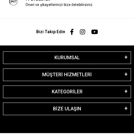
Öneri ve şikayetlerinizi bize iletebilirsiniz.
Bizi Takip Edin
KURUMSAL
MÜŞTERİ HİZMETLERİ
KATEGORİLER
BİZE ULAŞIN