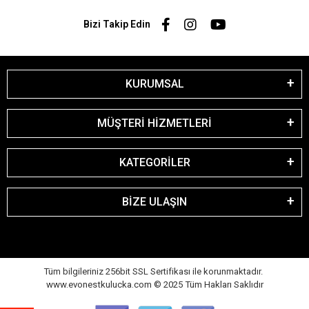
Bizi Takip Edin
KURUMSAL
MÜŞTERİ HİZMETLERİ
KATEGORİLER
BİZE ULAŞIN
Tüm bilgileriniz 256bit SSL Sertifikası ile korunmaktadır.
www.evonestkulucka.com © 2025 Tüm Hakları Saklıdır