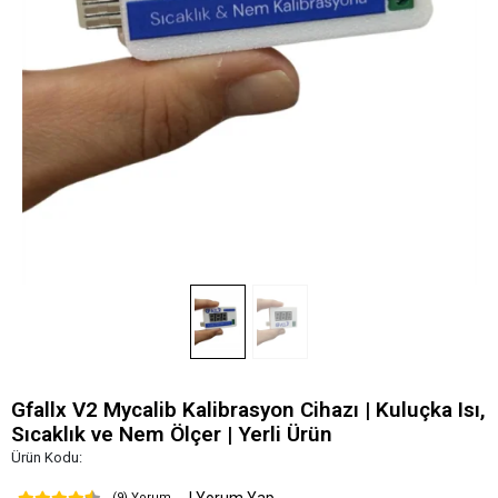
Gfallx V2 Mycalib Kalibrasyon Cihazı | Kuluçka Isı,
Sıcaklık ve Nem Ölçer | Yerli Ürün
Ürün Kodu:
(9) Yorum