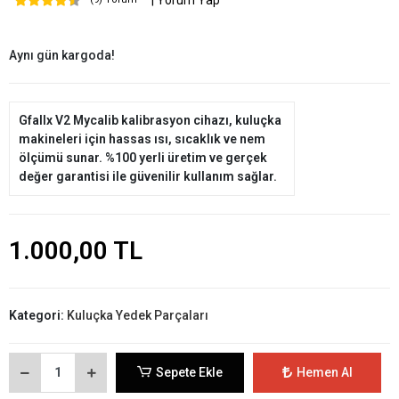
| Yorum Yap
Aynı gün kargoda!
Gfallx V2 Mycalib kalibrasyon cihazı, kuluçka
makineleri için hassas ısı, sıcaklık ve nem
ölçümü sunar. %100 yerli üretim ve gerçek
değer garantisi ile güvenilir kullanım sağlar.
1.000,00 TL
Kategori:
Kuluçka Yedek Parçaları
Sepete Ekle
Hemen Al