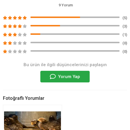
9 Yorum
(5)
(3)
(1)
(0)
(0)
Bu ürün ile ilgili düşüncelerinizi paylaşın
Yorum Yap
Fotoğraflı Yorumlar