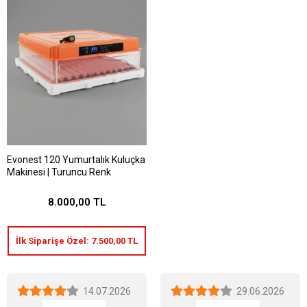
Evonest 120 Yumurtalık Kuluçka
Makinesi | Turuncu Renk
8.000,00 TL
İlk Siparişe Özel:
7.500,00 TL
14.07.2026
29.06.2026