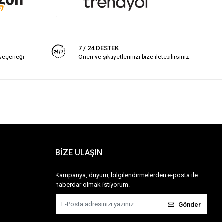
7 / 24 DESTEK
 seçeneği
Öneri ve şikayetlerinizi bize iletebilirsiniz.
BİZE ULAŞIN
Kampanya, duyuru, bilgilendirmelerden e-posta ile
haberdar olmak istiyorum.
Gönder