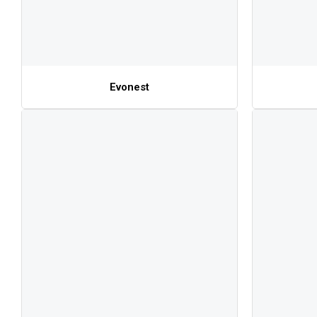
Evonest