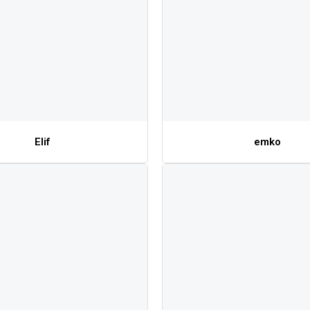
Elif
emko