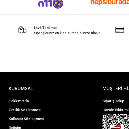
Hızlı Teslimat
Siparişleriniz en kısa sürede elinize ulaşır.
KURUMSAL
MÜŞTERİ H
Hakkımızda
Sipariş Takip
Gizlilik Sözleşmesi
Havale Bildiriml
Kullanıcı Sözleşmesi
İletişim