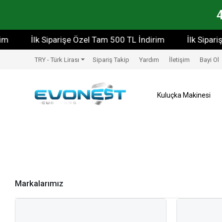
İlk Siparişe Özel Tam 500 TL İndirim
İlk Siparişe Ö
TRY - Türk Lirası
Sipariş Takip
Yardım
İletişim
Bayi Ol
Kuluçka Makinesi
Markalarımız