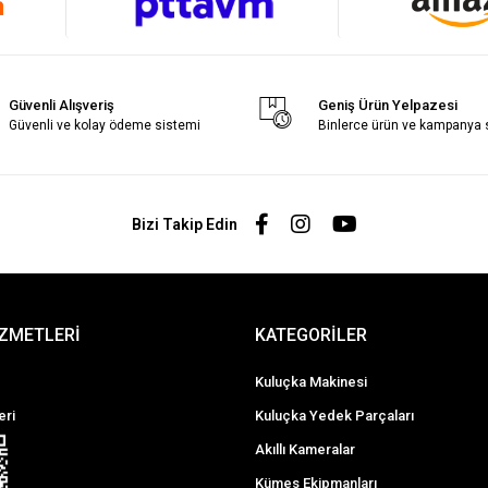
Güvenli Alışveriş
Geniş Ürün Yelpazesi
Güvenli ve kolay ödeme sistemi
Binlerce ürün ve kampanya
Bizi Takip Edin
İZMETLERİ
KATEGORİLER
Kuluçka Makinesi
eri
Kuluçka Yedek Parçaları
Akıllı Kameralar
Kümes Ekipmanları