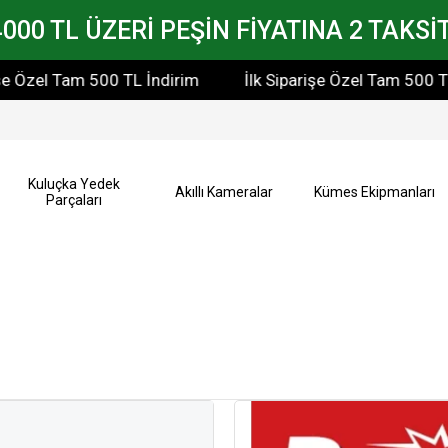
4000 TL ÜZERİ PEŞİN FİYATINA 2 TAKSİT
zel Tam 500 TL İndirim
İlk Siparişe Özel Tam 500 TL İnd
Kuluçka Yedek
Akıllı Kameralar
Kümes Ekipmanları
Parçaları