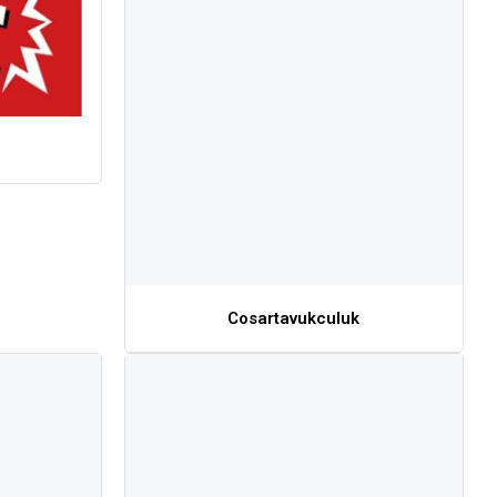
Cosartavukculuk