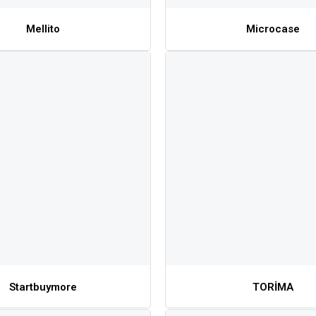
Mellito
Microcase
Startbuymore
TORİMA