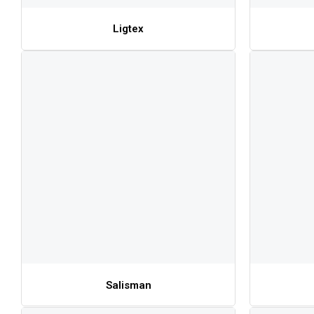
Ligtex
Salisman