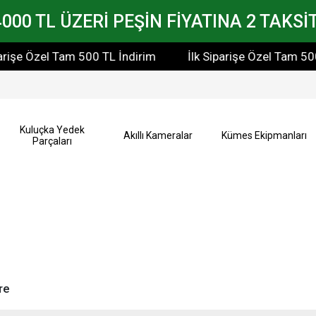
4000 TL ÜZERİ PEŞİN FİYATINA 2 TAKSİT
rişe Özel Tam 500 TL İndirim
İlk Siparişe Özel Tam 500 
Kuluçka Yedek
Akıllı Kameralar
Kümes Ekipmanları
Parçaları
re