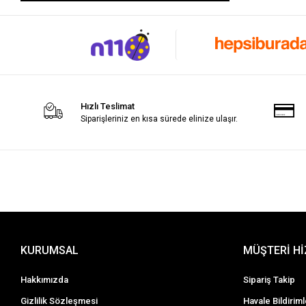
Hızlı Teslimat
Siparişleriniz en kısa sürede elinize ulaşır.
KURUMSAL
MÜŞTERİ H
Hakkımızda
Sipariş Takip
Gizlilik Sözleşmesi
Havale Bildiriml