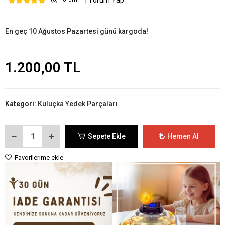
| Yorum Yap
En geç 10 Ağustos Pazartesi günü kargoda!
1.200,00 TL
Kategori:
Kuluçka Yedek Parçaları
Sepete Ekle
Hemen Al
Favorilerime ekle