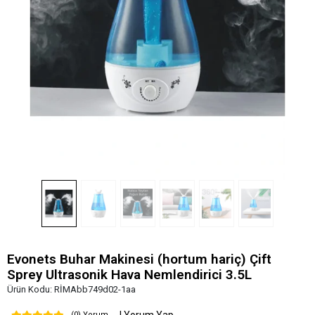
Evonets Buhar Makinesi (hortum hariç) Çift
Sprey Ultrasonik Hava Nemlendirici 3.5L
Ürün Kodu:
RİMAbb749d02-1aa
(0) Yorum