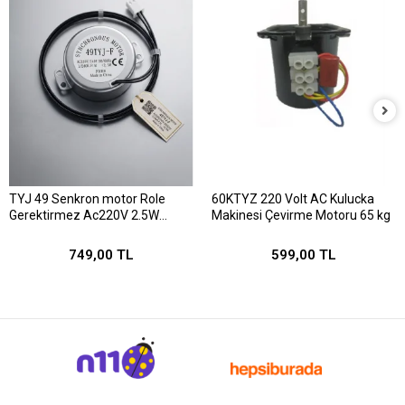
TYJ 49 Senkron motor Role
60KTYZ 220 Volt AC Kulucka
Gerektirmez Ac220V 2.5W
Makinesi Çevirme Motoru 65 kg
1/240 Rpm
749,00 TL
599,00 TL