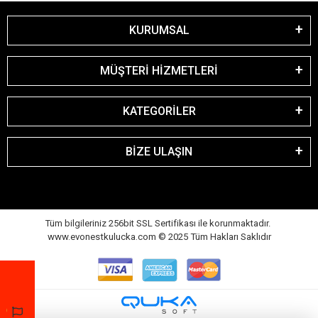
KURUMSAL
MÜŞTERİ HİZMETLERİ
KATEGORİLER
BİZE ULAŞIN
Tüm bilgileriniz 256bit SSL Sertifikası ile korunmaktadır.
www.evonestkulucka.com © 2025 Tüm Hakları Saklıdır